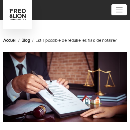
01 83 64 80 00
Accueil
Blog
Est-il possible de réduire les frais de notaire?