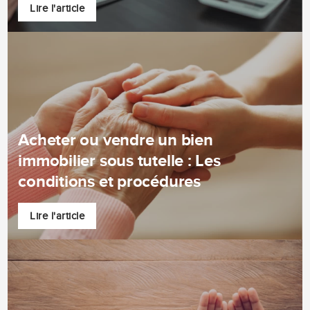
Lire l'article
Acheter ou vendre un bien
immobilier sous tutelle : Les
conditions et procédures
Lire l'article