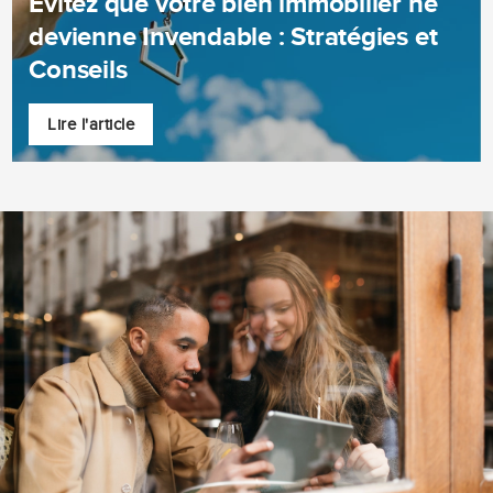
Évitez que votre bien immobilier ne
devienne Invendable : Stratégies et
Conseils
Lire l'article