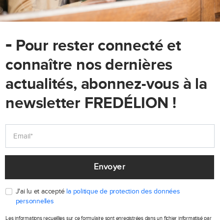
-
Pour rester connecté et
connaître nos dernières
actualités, abonnez-vous à la
newsletter FREDÉLION !
Envoyer
J'ai lu et accepté
la politique de protection des données
personnelles
Les informations recueillies sur ce formulaire sont enregistrées dans un fichier informatisé par