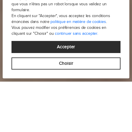
que vous n'êtes pas un robot lorsque vous validez un
formulaire.
En cliquant sur "Accepter", vous acceptez les conditions
énoncées dans notre
politique en matière de cookies
.
Vous pouvez modifier vos préférences de cookies en
cliquant sur "Choisir" ou
continuer sans accepter.
Accepter
Choisir
-
Votre agence FREDéLION
Notre agence FREDELION BOULOGNE et son équipe
vous accompagnent dans tous vos projets immobiliers :
achat, vente, location, viagers ou encore gestion locative.